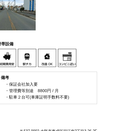
付帯設備
備考
・保証会社加入要
・管理費等別途 8800円 / 月
・駐車２台可(車庫証明手数料不要)