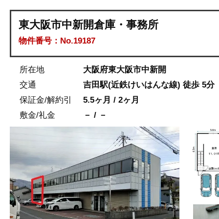
東大阪市中新開倉庫・事務所
物件番号：No.19187
所在地
大阪府東大阪市中新開
交通
吉田駅(近鉄けいはんな線) 徒歩 5分
保証金/解約引
5.5ヶ月 / 2ヶ月
敷金/礼金
－ / －