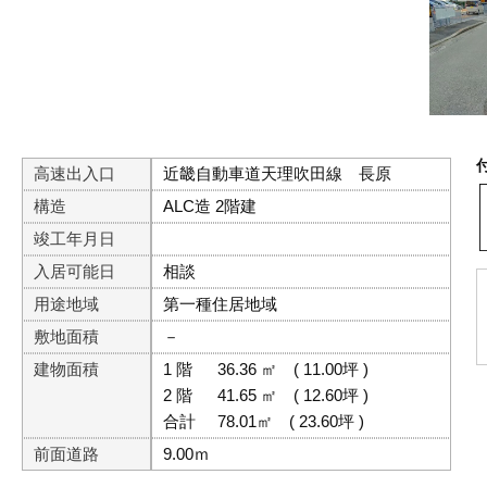
高速出入口
近畿自動車道天理吹田線 長原
構造
ALC造 2階建
竣工年月日
入居可能日
相談
用途地域
第一種住居地域
敷地面積
－
建物面積
1 階
36.36 ㎡
( 11.00坪 )
2 階
41.65 ㎡
( 12.60坪 )
合計
78.01㎡
( 23.60坪 )
前面道路
9.00ｍ