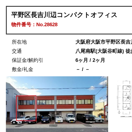
平野区長吉川辺コンパクトオフィス
物件番号：No.28628
所在地
大阪府大阪市平野区長吉
交通
八尾南駅(大阪谷町線) 徒
保証金/解約引
6ヶ月 / 2ヶ月
敷金/礼金
－ / －