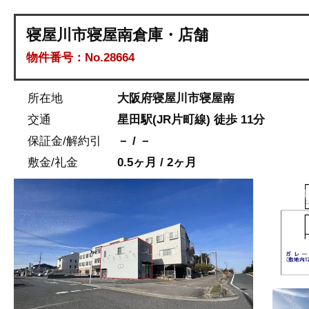
寝屋川市寝屋南倉庫・店舗
物件番号：No.28664
所在地
大阪府寝屋川市寝屋南
交通
星田駅(JR片町線) 徒歩 11分
保証金/解約引
－ / －
敷金/礼金
0.5ヶ月 / 2ヶ月