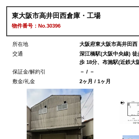
東大阪市高井田西倉庫・工場
物件番号：No.30396
所在地
大阪府東大阪市高井田西
交通
深江橋駅(大阪中央線) 徒
歩 18分、布施駅(近鉄大阪
保証金/解約引
－ / －
敷金/礼金
2ヶ月 / 1ヶ月