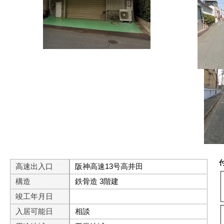
高速出入口
阪神高速13号高井田
構造
鉄骨造 3階建
竣工年月日
入居可能日
相談