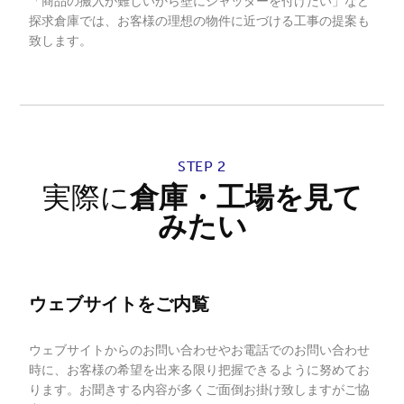
「商品の搬入が難しいから壁にシャッターを付けたい」など
探求倉庫では、お客様の理想の物件に近づける工事の提案も
致します。
STEP 2
実際に
倉庫・工場を見て
みたい
ウェブサイトをご内覧
ウェブサイトからのお問い合わせやお電話でのお問い合わせ
時に、お客様の希望を出来る限り把握できるように努めてお
ります。お聞きする内容が多くご面倒お掛け致しますがご協