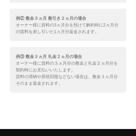
例② 敷金３ヵ月 敷引き２ヵ月の場合
オーナー様に賃料の3ヵ月分を預けて解約時に2ヵ月分
の賃料を差し引いた1ヵ月分返金されます。
例③ 敷金３ヵ月 礼金２ヵ月の場合
オーナー様に賃料の３ヵ月分の敷金と礼金２ヵ月分を
契約時にお支払いいたします。
賃料の滞納や原状回復などない場合は、敷金３ヵ月分
そのまま返金されます。