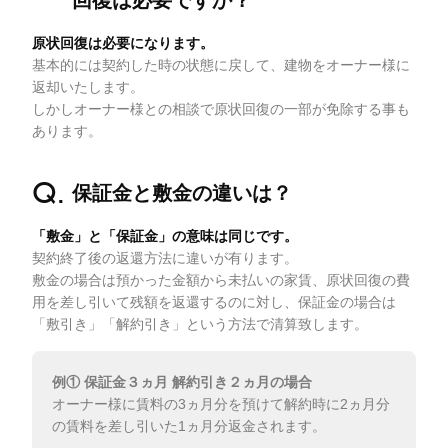
原状回復は必要になります。
基本的には契約した時の状態に戻して、建物をオーナー様に
返却いたします。
しかしオーナー様との相談で原状回復の一部が免除する事も
あります。
保証金と敷金の違いは？
「敷金」と「保証金」の意味は同じです。
契約終了後の返還方法に違いが有ります。
敷金の場合は預かった金額から未払いの家賃、原状回復の費
用を差し引いて残額を返還するのに対し、保証金の場合は
「敷引き」「解約引き」という方法で清算致します。
例① 保証金３ヵ月 解約引き２ヵ月の場合
オーナー様に賃料の3ヵ月分を預けて解約時に2ヵ月分
の賃料を差し引いた1ヵ月分返金されます。