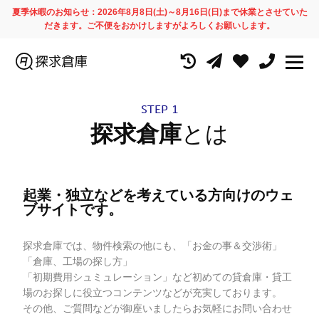
夏季休暇のお知らせ：2026年8月8日(土)～8月16日(日)まで休業とさせていた
だきます。ご不便をおかけしますがよろしくお願いします。
STEP 1
探求倉庫
とは
起業・独立などを考えている方向けのウェ
ブサイトです。
探求倉庫では、物件検索の他にも、「お金の事＆交渉術」
「倉庫、工場の探し方」
「初期費用シュミュレーション」など初めての貸倉庫・貸工
場のお探しに役立つコンテンツなどが充実しております。
その他、ご質問などが御座いましたらお気軽にお問い合わせ