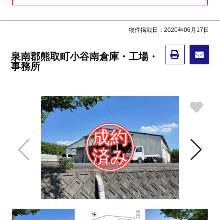
物件掲載日：2020年06月17日
泉南郡熊取町小谷南倉庫・工場・
事務所