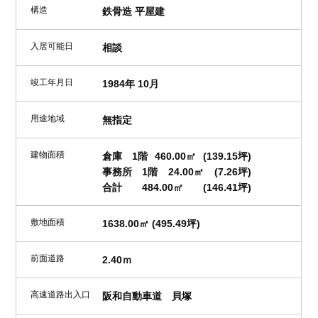
構造
鉄骨造 平屋建
入居可能日
相談
竣工年月日
1984年 10月
用途地域
無指定
建物面積
倉庫 1階
460.00㎡
(139.15坪)
事務所 1階
24.00㎡
(7.26坪)
合計
484.00㎡
(146.41坪)
敷地面積
1638.00㎡ (495.49坪)
前面道路
2.40ｍ
高速道路出入口
阪和自動車道 貝塚