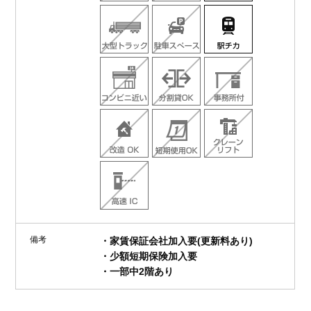
備考
・家賃保証会社加入要(更新料あり)
・少額短期保険加入要
・一部中2階あり