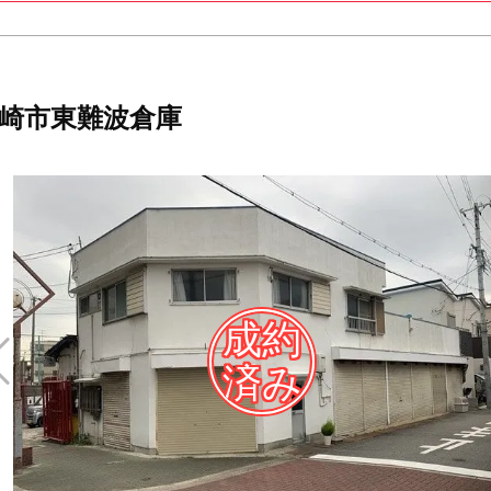
崎市東難波倉庫