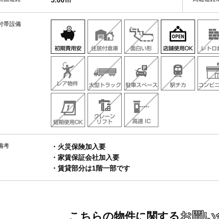
5.00ｍ
付帯設備
備考
・火災保険加入要
・家賃保証会社加入要
・賃貸部分は1階一部です
お問い
こちらの物件に関する