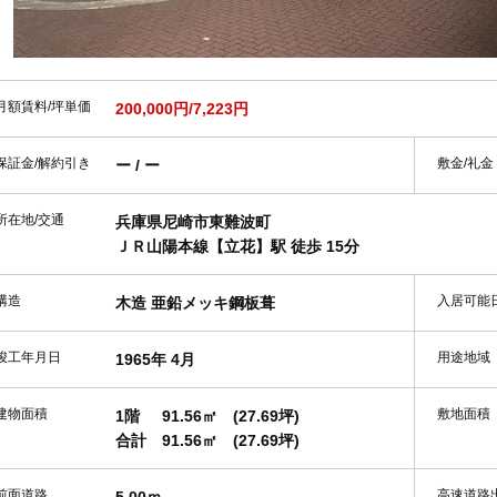
月額賃料/坪単価
200,000円/7,223円
保証金/解約引き
敷金/礼金
ー / ー
所在地/交通
兵庫県尼崎市東難波町
ＪＲ山陽本線【立花】駅 徒歩 15分
構造
入居可能
木造 亜鉛メッキ鋼板葺
竣工年月日
用途地域
1965年 4月
建物面積
敷地面積
1階
91.56㎡
(27.69坪)
合計
91.56㎡
(27.69坪)
前面道路
高速道路