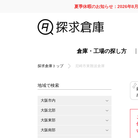
夏季休暇のお知らせ：2026年8
倉庫・工場の探し方
探求倉庫トップ
尼崎市東難波倉庫
地域で検索
大阪市内
大阪北部
大阪東部
大阪南部