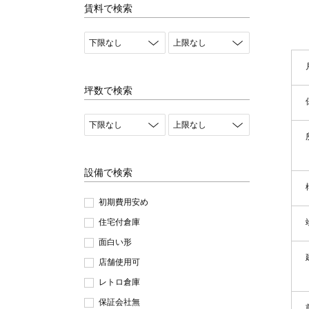
賃料で検索
坪数で検索
設備で検索
初期費用安め
住宅付倉庫
面白い形
店舗使用可
レトロ倉庫
保証会社無