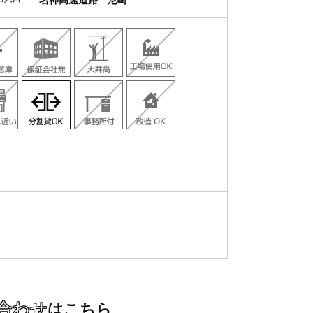
名神高速道路 尼崎
合わせ
はこちら