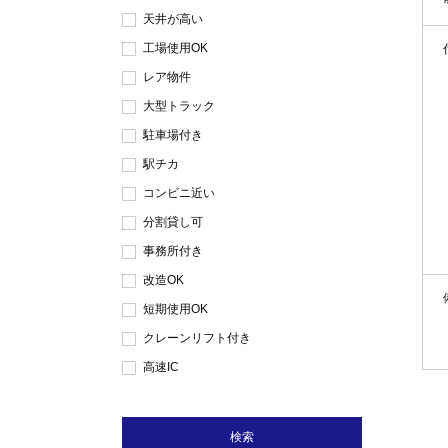
天井が高い
工場使用OK
レア物件
大型トラック
駐車場付き
駅チカ
コンビニ近い
分割貸し可
事務所付き
改造OK
短期使用OK
クレーンリフト付き
高速IC
検索