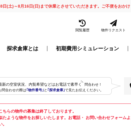
月8日(土)～8月16日(日)まで休業とさせていただきます。ご不便をお
閲覧履歴
物件リクエスト
探求倉庫とは
初期費用シミュレーション
最新の空室状況、内覧希望などはお電話で素早く
問合わせ！
お問合わせの際は
｢物件番号｣
と
｢探求倉庫｣
で見たお伝えください。
こちらの物件の募集は終了しております。
似たような物件をお探しいたします。お電話・ お問い合わせフォーム
い。