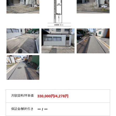
月額賃料/坪単価
330,000円/4,278円
保証金/解約引き
ー / ー