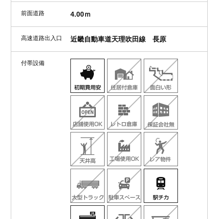
前面道路
4.00ｍ
高速道路出入口
近畿自動車道天理吹田線 長原
付帯設備