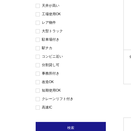
天井が高い
工場使用OK
レア物件
大型トラック
駐車場付き
駅チカ
コンビニ近い
分割貸し可
事務所付き
改造OK
短期使用OK
クレーンリフト付き
高速IC
検索