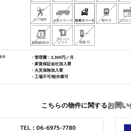
備考
・管理費：3,300円／月
・家賃保証会社加入要
・火災保険加入要
・工場不可/軽作業可
お問い
こちらの物件に関する
06-6975-7780