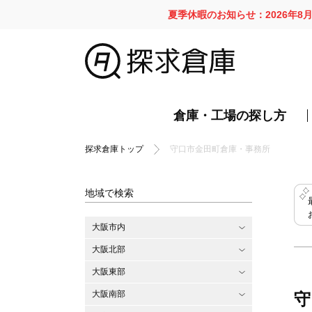
夏季休暇のお知らせ：2026年8
倉庫・工場の探し方
探求倉庫トップ
守口市金田町倉庫・事務所
地域で検索
大阪市内
大阪北部
大阪東部
大阪南部
守