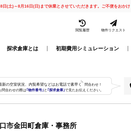
月8日(土)～8月16日(日)まで休業とさせていただきます。ご不便をお
閲覧履歴
物件リクエスト
探求倉庫とは
初期費用シミュレーション
最新の空室状況、内覧希望などはお電話で素早く
問合わせ！
お問合わせの際は
｢物件番号｣
と
｢探求倉庫｣
で見たお伝えください。
口市金田町倉庫・事務所