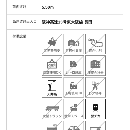
前面道路
5.50ｍ
高速道路出入口
阪神高速13号東大阪線 長田
付帯設備