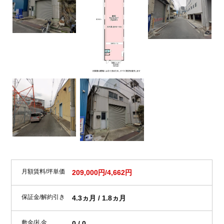
月額賃料/坪単価
209,000円/4,662円
保証金/解約引き
4.3ヵ月 / 1.8ヵ月
敷金/礼金
0 / 0