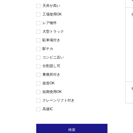
天井が高い
工場使用OK
レア物件
大型トラック
駐車場付き
駅チカ
コンビニ近い
分割貸し可
事務所付き
改造OK
短期使用OK
クレーンリフト付き
高速IC
検索