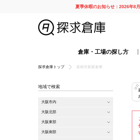
夏季休暇のお知らせ：2026年8
倉庫・工場の探し方
探求倉庫トップ
泉南市新家倉庫
地域で検索
大阪市内
大阪北部
大阪東部
大阪南部