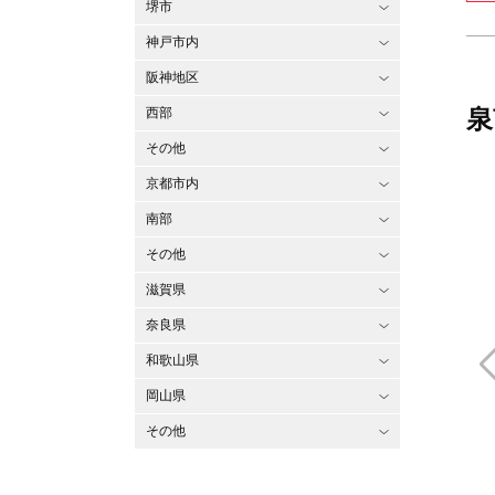
堺市
神戸市内
阪神地区
泉
西部
その他
京都市内
南部
その他
滋賀県
奈良県
和歌山県
岡山県
その他