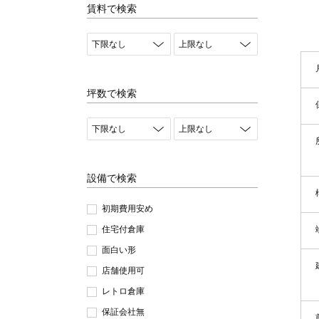
賃料で検索
坪数で検索
設備で検索
初期費用安め
住宅付倉庫
面白い形
店舗使用可
レトロ倉庫
保証会社無