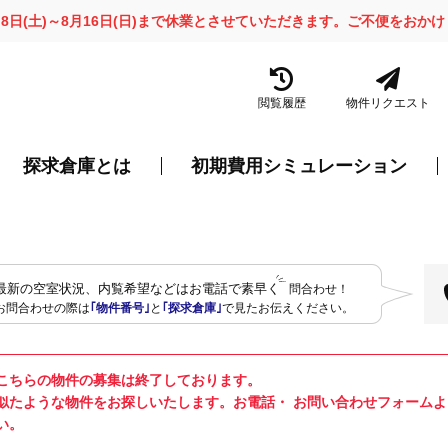
月8日(土)～8月16日(日)まで休業とさせていただきます。ご不便をお
閲覧履歴
物件リクエスト
探求倉庫とは
初期費用シミュレーション
最新の空室状況、内覧希望などはお電話で素早く
問合わせ！
お問合わせの際は
｢物件番号｣
と
｢探求倉庫｣
で見たお伝えください。
こちらの物件の募集は終了しております。
似たような物件をお探しいたします。お電話・ お問い合わせフォーム
い。