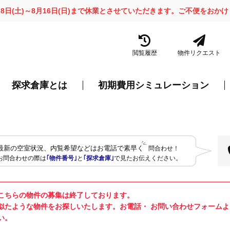
月8日(土)～8月16日(日)まで休業とさせていただきます。ご不便をお
閲覧履歴
物件リクエスト
探求倉庫とは
初期費用シミュレーション
最新の空室状況、内覧希望などはお電話で素早く
問合わせ！
お問合わせの際は
｢物件番号｣
と
｢探求倉庫｣
で見たお伝えください。
こちらの物件の募集は終了しております。
似たような物件をお探しいたします。お電話・ お問い合わせフォーム
い。