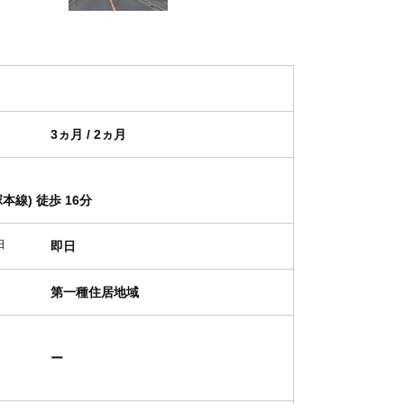
3ヵ月 / 2ヵ月
線) 徒歩 16分
日
即日
第一種住居地域
ー