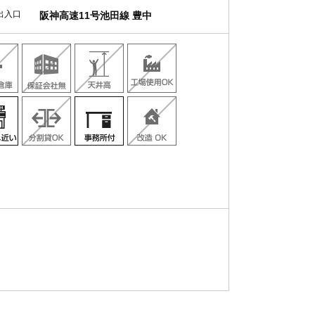
出入口
阪神高速11号池田線 豊中