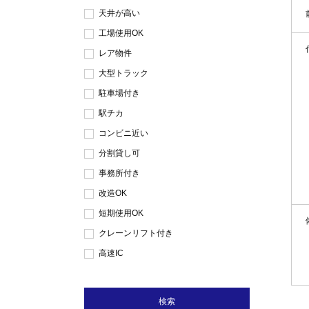
天井が高い
工場使用OK
レア物件
大型トラック
駐車場付き
駅チカ
コンビニ近い
分割貸し可
事務所付き
改造OK
短期使用OK
クレーンリフト付き
高速IC
検索