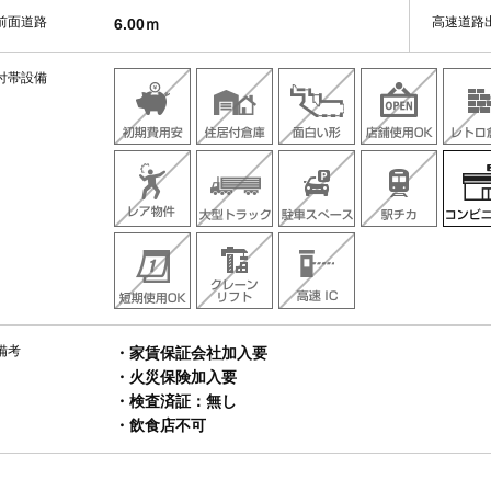
前面道路
高速道路
6.00ｍ
付帯設備
備考
・家賃保証会社加入要
・火災保険加入要
・検査済証：無し
・飲食店不可