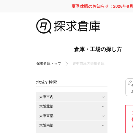
夏季休暇のお知らせ：2026年8
倉庫・工場の探し方
探求倉庫トップ
豊中市庄内栄町倉庫
地域で検索
大阪市内
大阪北部
大阪東部
大阪南部