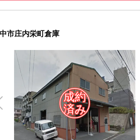
中市庄内栄町倉庫