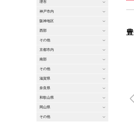
堺市
神戸市内
阪神地区
豊
西部
その他
京都市内
南部
その他
滋賀県
奈良県
和歌山県
岡山県
その他