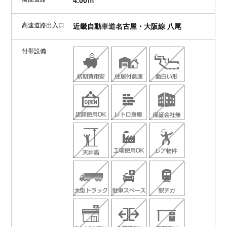
4.00ｍ
高速道路出入口
近畿自動車道名古屋・大阪線 八尾
付帯設備