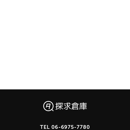
TEL
06-6975-7780