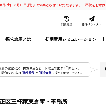
月8日(土)～8月16日(日)まで休業とさせていただきます。ご不便をお
閲覧履歴
物件リクエスト
探求倉庫とは
初期費用シミュレーション
最新の空室状況、内覧希望などはお電話で素早く
問合わせ！
お問合わせの際は
｢物件番号｣
と
｢探求倉庫｣
で見たお伝えください。
正区三軒家東倉庫・事務所