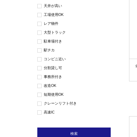
天井が高い
工場使用OK
レア物件
大型トラック
駐車場付き
駅チカ
コンビニ近い
分割貸し可
事務所付き
改造OK
短期使用OK
クレーンリフト付き
高速IC
検索