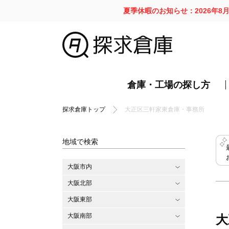
夏季休暇のお知らせ：2026年8
倉庫・工場の探し方
探求倉庫トップ
大正区三軒家東倉庫・事務所
地域で検索
大阪市内
大阪北部
大阪東部
大阪南部
大