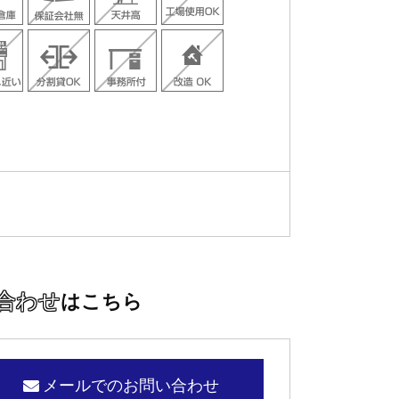
合わせ
はこちら
メールでのお問い合わせ